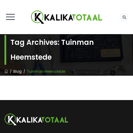
Tag Archives:
Tuinman
Heemstede
/
Blog
/
Tuinman Heemstede