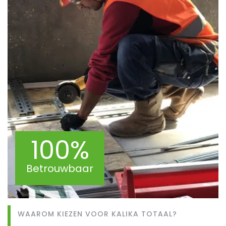
100%
Betrouwbaar
WAAROM KIEZEN VOOR KALIKA TOTAAL?