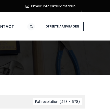
Email:
info@kalikatotaal.nl
NTACT
OFFERTE AANVRAGEN
Full resolution (453 × 678)