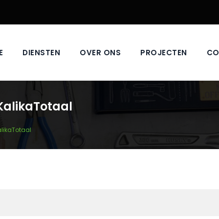
E
DIENSTEN
OVER ONS
PROJECTEN
CO
alikaTotaal
likaTotaal