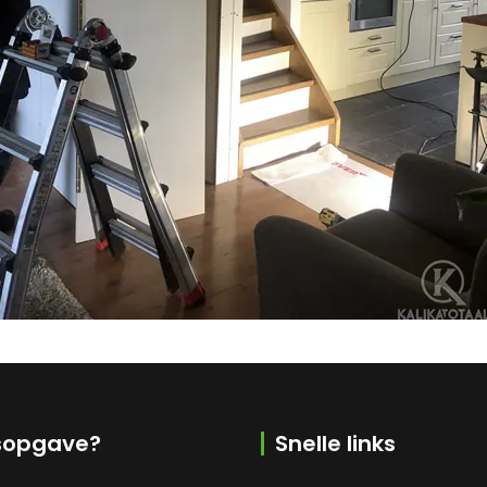
jsopgave?
Snelle links